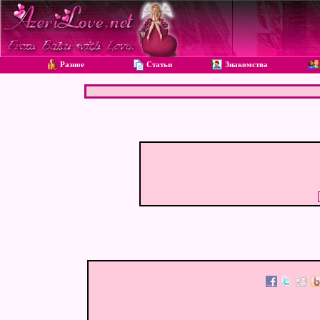
Разное
Статьи
Знакомства