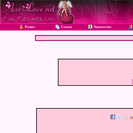
Разное
Статьи
Знакомства