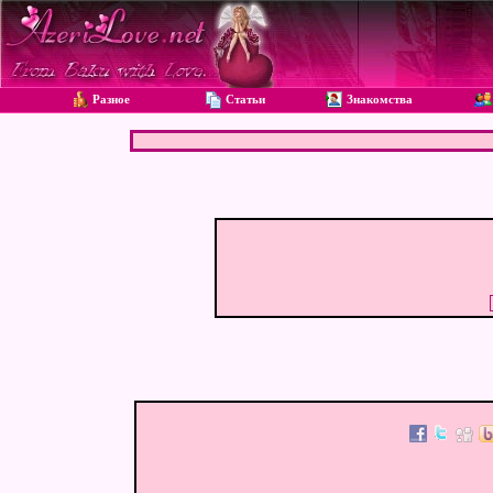
Разное
Статьи
Знакомства