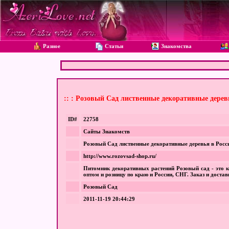
Разное
Статьи
Знакомства
:: : Розовый Сад лиственные декоративные дерев
ID#
22758
Сайты Знакомств
Розовый Сад лиственные декоративные деревья в Росс
http://www.rozovsad-shop.ru/
Питомник декоративных растений Розовый сад - это 
оптом и розницу по краю и России, СНГ. Заказ и достав
Розовый Сад
2011-11-19 20:44:29