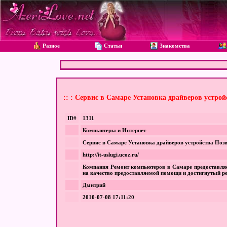
Разное
Статьи
Знакомства
:: : Сервис в Самаре Установка драйверов устр
ID#
1311
Компьютеры и Интернет
Сервис в Самаре Установка драйверов устройства По
http://it-uslugi.ucoz.ru/
Компания Ремонт компьютеров в Самаре предоставляе
на качество предоставляемой помощи и достигнутый ре
Дмитрий
2010-07-08 17:11:20