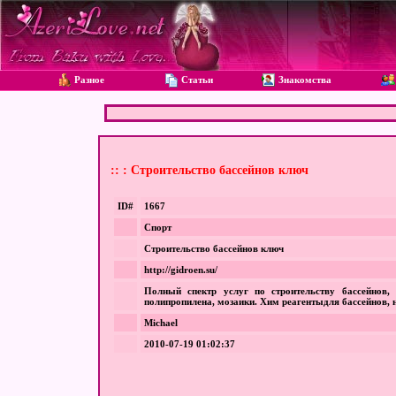
Разное
Статьи
Знакомства
:: : Строительство бассейнов ключ
ID#
1667
Спорт
Строительство бассейнов ключ
http://gidroen.su/
Полный спектр услуг по строительству бассейнов, 
полипропилена, мозаики. Хим реагентыдля бассейнов, 
Michael
2010-07-19 01:02:37