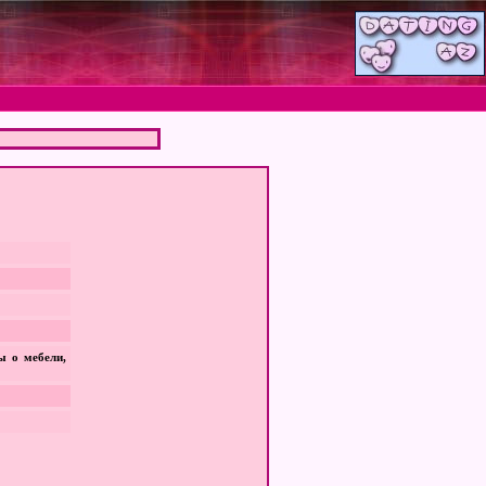
ы о мебели,