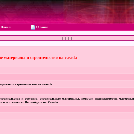
Пикап
О сайте
|
|
|
|
|
|
|
|
|
е материалы и строительство на vasada
ериалы и строительство на vasada
 строительства и ремонта, строительные материалы, новости недвижимости, материал
е и его жителях Вы найдете на Vasada