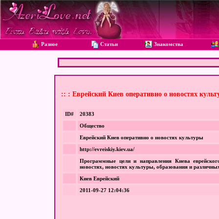
Разное
Статьи
Знакомства
:: : Еврейский Киев оперативно о новостях куль
ID#
20383
Общество
Еврейский Киев оперативно о новостях культуры
http://evreiskiy.kiev.ua/
Программные цели и направления Киева еврейского
новостях, новостях культуры, образования и различны
Киев Еврейский
2011-09-27 12:04:36