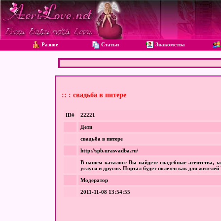
Разное
Статьи
Знакомства
:: : свадьба в питере
ID#
22221
Дети
свадьба в питере
http://spb.urasvadba.ru/
В нашем каталоге Вы найдете свадебные агентства, з
услуги и другое. Портал будет полезен как для жителей
Модератор
2011-11-08 13:54:55