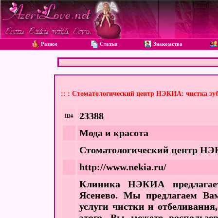
Разное
Статьи
Знакомства
:: : Стоматологический центр НЭКИА: чистка зуб
23388
ID#
Мода и красота
Стоматологический центр НЭКИ
http://www.nekia.ru/
Клиника НЭКИА предлагае
Ясенево. Мы предлагаем Вам
услуги чистки и отбеливания
этого, Вы можете воспользо