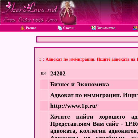
Разное
Статьи
Знакомства
:: : Адвокат по иммиграции. Ищите адвоката на 
24202
ID#
Бизнес и Экономика
Адвокат по иммиграции. Ищите
http://www.1p.ru/
Хотите найти хорошего ад
Представляем Вам сайт - 1P.R
адвоката, коллегии адвокатов
Адвокаты по семейным дела