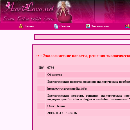
Разное
Статьи
Знакомства
:: : Экологические новости, pешения экологичес
ID#
6736
Общество
Экологические новости, pешения экологических пробле
http://www.greenmedia.info/
Экологические новости, pешения экологических про
информация. Stiri din ecologiei si mediului. Environment Ne
Олег Пелин
2010-11-17 15:06:16