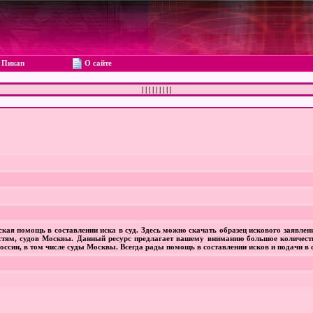
Пикап
О сайте
|
|
|
|
|
|
|
|
|
ская помощь в составлении иска в суд. Здесь можно скачать образец искового заявлен
стям, судов Москвы. Данный ресурс предлагает вашему вниманию большое количест
оссии, в том числе суды Москвы. Всегда рады помощь в составлении исков и подачи в 