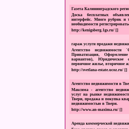
Газета Калининградского реги
Доска бесплатных объявле
интерфейс. Много рубрик и 
необходимости регистрировать
http://kenigsberg.1gs.ru/
[]
гараж услуги продажи недвиж
Агентство недвижимости `С
Приватизация, Оформление
вариантов), Юридическое 
первичное жилье, вторичное ж
http://svetlana-estate.ucoz.ru/
[]
Агентство недвижимости в Тве
Максима - агентство недвиж
услуг на рынке недвижимост
Твери, продажа и покупка ква
недвижимостью в Твери.
http://www.an-maxima.ru/
[]
Аренда коммерческой недвижи