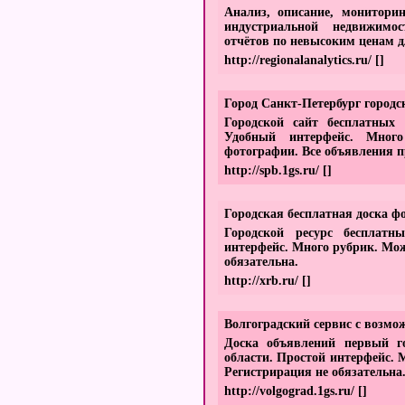
Анализ, описание, монитори
индустриальной недвижимос
отчётов по невысоким ценам дл
http://regionalanalytics.ru/
[]
Город Санкт-Петербург городс
Городской сайт бесплатных 
Удобный интерфейс. Мног
фотографии. Все объявления п
http://spb.1gs.ru/
[]
Городская бесплатная доска ф
Городской ресурс бесплат
интерфейс. Много рубрик. Мо
обязательна.
http://xrb.ru/
[]
Волгоградский сервис с возмо
Доска объявлений первый го
области. Простой интерфейс.
Регистрирация не обязательна
http://volgograd.1gs.ru/
[]