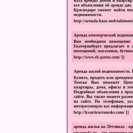
База аренды домов и квартир
все объявления об аренде да
Краснодаре сможет найти по
недвижимости.
http://arenda.baza-nedvizhimost
Аренда коммерческой недвижи
Вам необходимо помещение
Екатеринбурге предлагает в
помещений, магазинов, бутико
http://www.tk-parus.com/
[]
Аренда жилой недвижимости. В
Купить, продать или арендов
Томске Вам поможет Цент
квартиры, дома, офисы и зем
Подробные объявления о прод
сайте. Вы также можете разме
на сайте. По телефонам, у
интересующую вас информацию
http://kvartiravtomske.com/
[]
аренда жилья на Лётчиках - к
sevarenda.ru - это агентство 