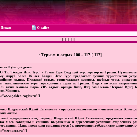
Пикап
О сайте
|
|
|
|
|
|
|
|
|
: Туризм и отдых 100 - 117 [ 117]
ы на Кубе для детей
 ТК `Голден Иглс Турс` - Томас Турс Ведущий туроператор по Греции. Путешаеств
ему миру! Более 16 лет Голден Иглс Турс предлагает лучшие туристически услу
ссийском рынке. Пляжный отдых, горнолыжные курорты, шубные туры, экскурси
ы, паломнические туры, праздничные туры по Греции. Отдых по всем направлени
ой точке земного шара. VIP- отдых, аренда Вилл, Яхт, самолётов. Острова Крит, К
ос, Миконос.
p://www.golden-eagles.ru/
[]
мер Шедловский Юрий Евгеньевич - продажа экологически - чистого мяса Волого
лким оптом
тный предприниматель, фермер, Шедловский Юрий Евгеньевич, предлагает экологи
тое мясо говядины и свинины выращенное в деревенских условиях отдаленных ра
огодщины. Наша продукция выращивается без применения добавок стимулирующих р
p://meet.ucoz.ru/
[]