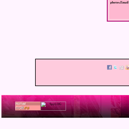
photos.Email