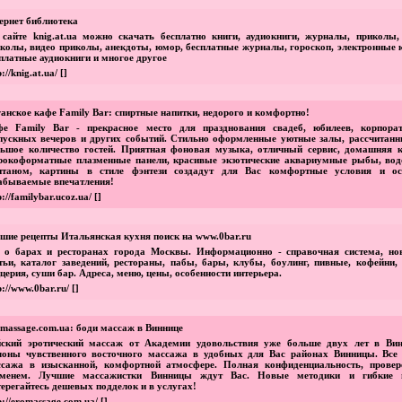
ернет библиотека
сайте knig.at.ua можно скачать бесплатно книги, аудиокниги, журналы, приколы,
колы, видео приколы, анекдоты, юмор, бесплатные журналы, гороскоп, электронные к
платные аудиокниги и многое другое
p://knig.at.ua/
[]
анское кафе Family Bar: спиртные напитки, недорого и комфортно!
фе Family Bar - прекрасное место для празднования свадеб, юбилеев, корпорат
ускных вечеров и других событий. Стильно оформленные уютные залы, рассчитанн
ьшое количество гостей. Приятная фоновая музыка, отличный сервис, домашняя к
окоформатные плазменные панели, красивые экзотические аквариумные рыбы, вод
нтаном, картины в стиле фэнтези создадут для Вас комфортные условия и ос
абываемые впечатления!
p://familybar.ucoz.ua/
[]
шие рецепты Итальянская кухня поиск на www.0bar.ru
 о барах и ресторанах города Москвы. Информационно - справочная система, нов
тьи, каталог заведений, рестораны, пабы, бары, клубы, боулинг, пивные, кофейни, 
церия, суши бар. Адреса, меню, цены, особенности интерьера.
p://www.0bar.ru/
[]
massage.com.ua: боди массаж в Виннице
йский эротический массаж от Академии удовольствия уже больше двух лет в Вин
лоны чувственного восточного массажа в удобных для Вас районах Винницы. Все
ссажа в изысканной, комфортной атмосфере. Полная конфиденциальность, провер
еменем. Лучшие массажистки Винницы ждут Вас. Новые методики и гибкие 
ерегайтесь дешевых подделок и в услугах!
p://eromassage.com.ua/
[]